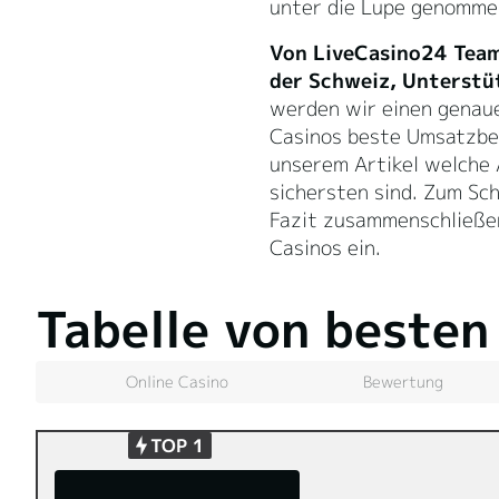
unter die Lupe genomme
Von LiveCasino24 Team 
der Schweiz, Unterstü
werden wir einen genaue
Casinos beste Umsatzbed
unserem Artikel welche 
sichersten sind. Zum Sc
Fazit zusammenschließen.
Casinos ein.
Tabelle von besten
Online Casino
Bewertung