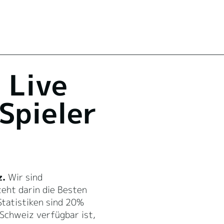
 Live
Spieler
z.
Wir sind
eht darin die Besten
Statistiken sind 20%
r Schweiz verfügbar ist,