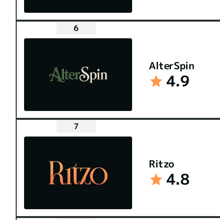
AlterSpin
4.9
Ritzo
4.8