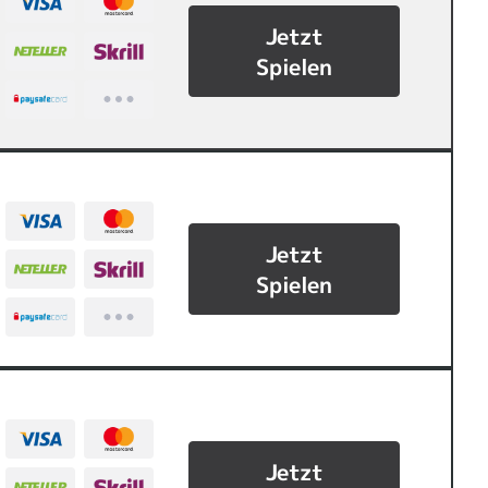
Jetzt
Spielen
Jetzt
Spielen
Jetzt