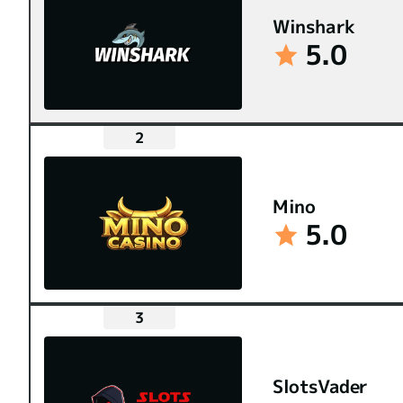
Winshark
5.0
Mino
5.0
SlotsVader