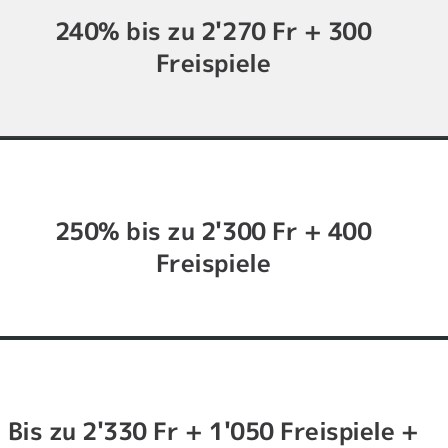
240% bis zu 2'270 Fr + 300
Freispiele
250% bis zu 2'300 Fr + 400
Freispiele
Bis zu 2'330 Fr + 1'050 Freispiele +