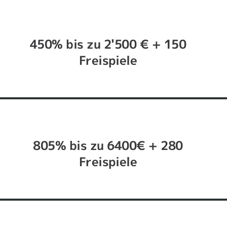
450% bis zu 2'500 € + 150
Freispiele
805% bis zu 6400€ + 280
Freispiele