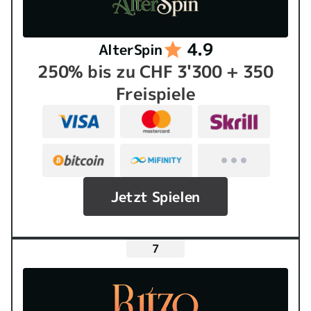
4.9
AlterSpin
250% bis zu CHF 3'300 + 350
Freispiele
Jetzt Spielen