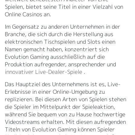
Spielen, bietet seine Titel in einer Vielzahl von
Online Casinos an.
Im Gegensatz zu anderen Unternehmen in der
Branche, die sich durch die Herstellung aus
elektronischen Tischspielen und Slots einen
Namen gemacht haben, konzentriert sich
Evolution Gaming ausschließlich auf die
Produktion aufregender, ansprechender und
innovativer Live-Dealer-Spiele
.
Das Hauptziel des Unternehmens ist es, Live-
Erlebnisse in einer Online-Umgebung zu
replizieren. Bei diesen Arten von Spielen stehen
die Spieler im Mittelpunkt der Spieleaktion,
während Sie bequem von zu Hause hochwertige
Videostreams erhalten. Mit diesen aufregenden
Titeln von Evolution Gaming können Spieler