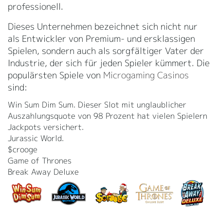
professionell.
Dieses Unternehmen bezeichnet sich nicht nur
als Entwickler von Premium- und ersklassigen
Spielen, sondern auch als sorgfältiger Vater der
Industrie, der sich für jeden Spieler kümmert. Die
populärsten Spiele von
Microgaming Casinos
sind:
Win Sum Dim Sum. Dieser Slot mit unglaublicher
Auszahlungsquote von 98 Prozent hat vielen Spielern
Jackpots versichert.
Jurassic World.
$crooge
Game of Thrones
Break Away Deluxe