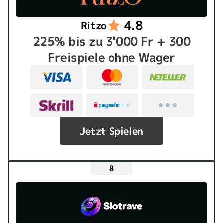
4.8
Ritzo
225% bis zu 3'000 Fr + 300
Freispiele ohne Wager
Jetzt Spielen