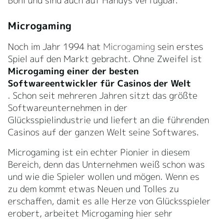
Boni und sind auch auf Handys verfügbar.
Microgaming
Noch im Jahr 1994 hat
Microgaming
sein erstes
Spiel auf den Markt gebracht. Ohne Zweifel ist
Microgaming einer der besten
Softwareentwickler für Casinos der Welt
. Schon seit mehreren Jahren sitzt das größte
Softwareunternehmen in der
Glücksspielindustrie und liefert an die führenden
Casinos auf der ganzen Welt seine Softwares.
Microgaming ist ein echter Pionier in diesem
Bereich, denn das Unternehmen weiß schon was
und wie die Spieler wollen und mögen. Wenn es
zu dem kommt etwas Neuen und Tolles zu
erschaffen, damit es alle Herze von Glücksspieler
erobert, arbeitet Microgaming hier sehr