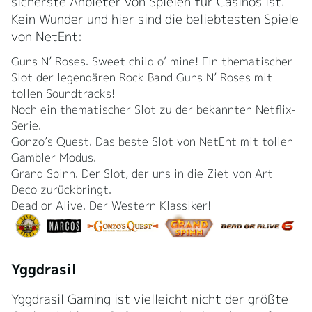
sicherste Anbieter von Spielen für Casinos ist.
Kein Wunder und hier sind die beliebtesten Spiele
von NetEnt:
Guns N’ Roses. Sweet child o‘ mine! Ein thematischer
Slot der legendären Rock Band Guns N’ Roses mit
tollen Soundtracks!
Noch ein thematischer Slot zu der bekannten Netflix-
Serie.
Gonzo’s Quest. Das beste Slot von NetEnt mit tollen
Gambler Modus.
Grand Spinn. Der Slot, der uns in die Ziet von Art
Deco zurückbringt.
Dead or Alive. Der Western Klassiker!
Yggdrasil
Yggdrasil Gaming ist vielleicht nicht der größte