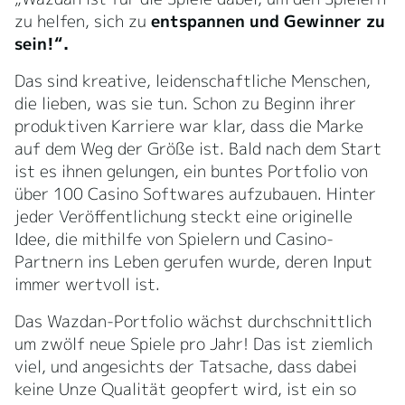
zu helfen, sich zu
entspannen und
Gewinner zu
sein!“.
Das sind kreative, leidenschaftliche Menschen,
die lieben, was sie tun. Schon zu Beginn ihrer
produktiven Karriere war klar, dass die Marke
auf dem Weg der Größe ist. Bald nach dem Start
ist es ihnen gelungen, ein buntes Portfolio von
über 100 Casino Softwares aufzubauen. Hinter
jeder Veröffentlichung steckt eine originelle
Idee, die mithilfe von Spielern und Casino-
Partnern ins Leben gerufen wurde, deren Input
immer wertvoll ist.
Das Wazdan-Portfolio wächst durchschnittlich
um zwölf neue Spiele pro Jahr! Das ist ziemlich
viel, und angesichts der Tatsache, dass dabei
keine Unze Qualität geopfert wird, ist ein so