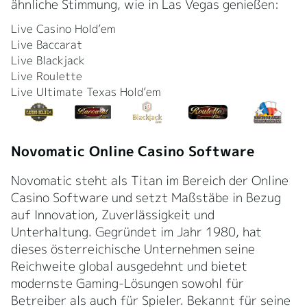
ähnliche Stimmung, wie in Las Vegas genießen:
Live Casino Hold’em
Live Baccarat
Live Blackjack
Live Roulette
Live Ultimate Texas Hold’em
Novomatic Online Casino Software
Novomatic steht als Titan im Bereich der Online
Casino Software und setzt Maßstäbe in Bezug
auf Innovation, Zuverlässigkeit und
Unterhaltung. Gegründet im Jahr 1980, hat
dieses österreichische Unternehmen seine
Reichweite global ausgedehnt und bietet
modernste Gaming-Lösungen sowohl für
Betreiber als auch für Spieler. Bekannt für seine