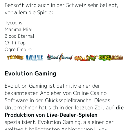
Betsoft wird auch in der Schweiz sehr beliebt,
vor allem die Spiele:
Tycoons
Mamma Mia!
Blood Eternal
Chilli Pop
Ogre Empire
Evolution Gaming
Evolution Gaming ist definitiv einer der
bekanntesten Anbieter von Online Casino
Software in der Glücksspielbranche. Dieses
Unternehmen hat sich in der letzten Zeit auf
die
Produktion von Live-Dealer-Spielen
spezialisiert. Evolution Gaming, als einer der
weltweit beliebtesten Anbieter von Live-