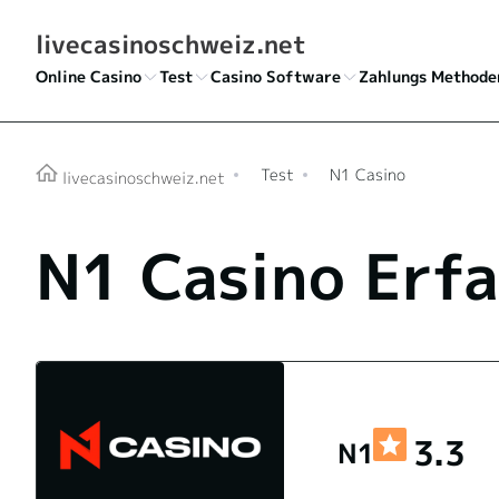
livecasinoschweiz.net
Online Casino
Test
Casino Software
Zahlungs Methode
Test
N1 Casino
livecasinoschweiz.net
N1 Casino Erf
3.3
N1