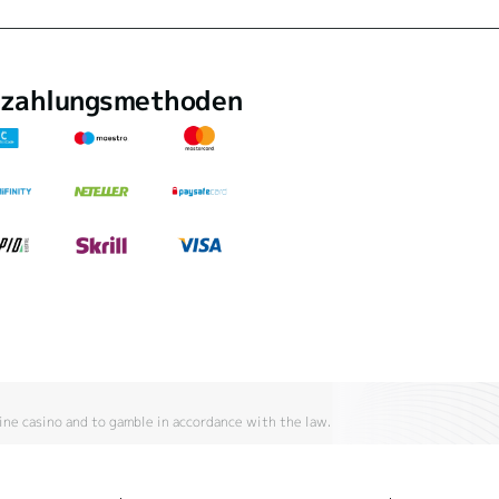
nzahlungsmethoden
line casino and to gamble in accordance with the law.