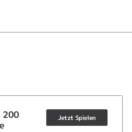
+ 200
Jetzt Spielen
e