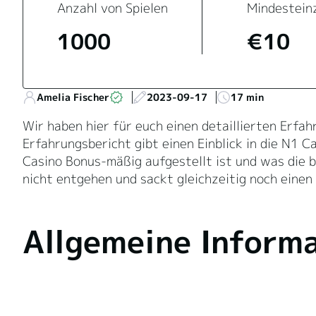
Anzahl von Spielen
Mindestein
1000
€10
Amelia Fischer
2023-09-17
17 min
Wir haben hier für euch einen detaillierten Erf
Erfahrungsbericht gibt einen Einblick in die N1 
Casino Bonus-mäßig aufgestellt ist und was die be
nicht entgehen und sackt gleichzeitig noch einen
Allgemeine Inform