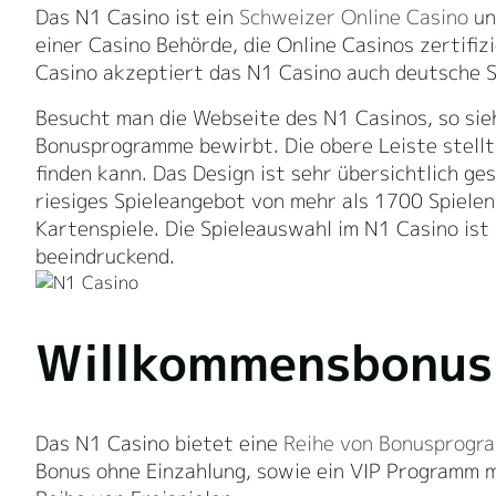
Das N1 Casino ist ein
Schweizer Online Casino
un
einer Casino Behörde, die Online Casinos zertifi
Casino akzeptiert das N1 Casino auch deutsche Sp
Besucht man die Webseite des N1 Casinos, so sie
Bonusprogramme bewirbt. Die obere Leiste stellt 
finden kann. Das Design ist sehr übersichtlich g
riesiges Spieleangebot von mehr als 1700 Spielen
Kartenspiele. Die Spieleauswahl im N1 Casino ist
beeindruckend.
Willkommensbonus 
Das N1 Casino bietet eine
Reihe von Bonusprogr
Bonus ohne Einzahlung, sowie ein VIP Programm m