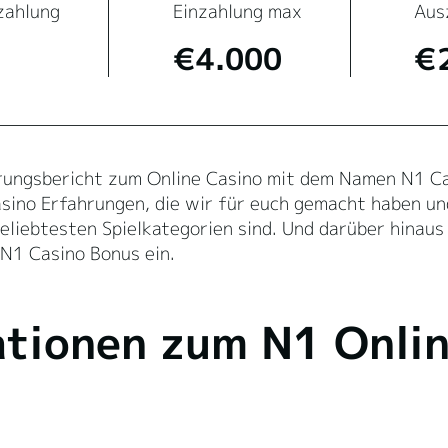
zahlung
Einzahlung max
Aus
€4.000
€
ahrungsbericht zum Online Casino mit dem Namen N1 Ca
Casino Erfahrungen, die wir für euch gemacht haben un
liebtesten Spielkategorien sind. Und darüber hinaus 
 N1 Casino Bonus ein.
ationen zum N1 Onlin