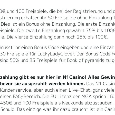
€ und 100 Freispiele, die bei der Registrierung und 
strierung erhalten ihr 50 Freispiele ohne Einzahlung 
. Dies ist ein Bonus ohne Einzahlung. Die erste Einzah
spiele. Die zweite Einzahlung gewährt 75% bis 100€
e. Die vierte Einzahlung dann noch 25% bis 100€.
 müsst ihr einen Bonus Code eingeben und eine Einza
30 Freispiele für LuckyLadyClover. Der Bonus Code 
 sind 50% und 85 Freispiele für Book of pyramids zu 
zahlung gibt es nur hier im N1Casino! Alles Gewi
 bevor sie ausgezahlt werden können.
Das N1 Casin
l Kundenservice, aber auch einen Live-Chat, ganz viel
 einen FAQ-Bereich. Die EU Lizenz der MGA spricht f
u 450€ und 100 Freispiele als Neukunde abzustauben.
 Schuld. Das einzige was ihr dazu braucht ist ein Cas