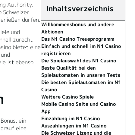
ng Authority
,
Inhaltsverzeichnis
so Schweizer
genießen dürfen.
Willkommensbonus und andere
iele und
Aktionen
Das N1 Casino Treueprogramm
hnell zurecht
Einfach und schnell im N1 Casino
sino bietet eine
registrieren
 und
Die Spielauswahl des N1 Casino
le ist ebenso
Beste Qualität bei den
Spielautomaten in unseren Tests
Die besten Spielautomaten im N1
Casino
n
Weitere Casino Spiele
Mobile Casino Seite und Casino
App
Einzahlung im N1 Casino
Bonus, ein
Auszahlungen im N1 Casino
drauf eine
Die Schweizer Lizenz und die