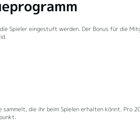
eueprogramm
e die Spieler eingestuft werden. Der Bonus für die Mit
id.
e sammelt, die ihr beim Spielen erhalten könnt. Pro 2
punkt.